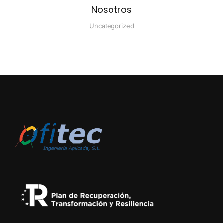
bu
Nosotros
Uncategorized