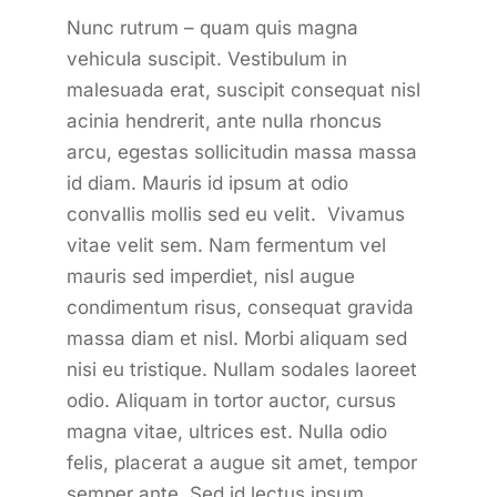
Nunc rutrum – quam quis magna
vehicula suscipit. Vestibulum in
malesuada erat, suscipit consequat nisl
acinia hendrerit, ante nulla rhoncus
arcu, egestas sollicitudin massa massa
id diam. Mauris id ipsum at odio
convallis mollis sed eu velit. Vivamus
vitae velit sem. Nam fermentum vel
mauris sed imperdiet, nisl augue
condimentum risus, consequat gravida
massa diam et nisl. Morbi aliquam sed
nisi eu tristique. Nullam sodales laoreet
odio. Aliquam in tortor auctor, cursus
magna vitae, ultrices est. Nulla odio
felis, placerat a augue sit amet, tempor
semper ante. Sed id lectus ipsum.